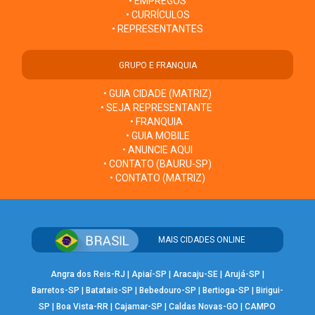
• EMPREGOS
• CURRÍCULOS
• REPRESENTANTES
GRUPO E FRANQUIA
• GUIA CIDADE (MATRIZ)
• SEJA REPRESENTANTE
• FRANQUIA
• GUIA MOBILE
• ANUNCIE AQUI
• CONTATO (BAURU-SP)
• CONTATO (MATRIZ)
MAIS CIDADES ONLINE
Angra dos Reis-RJ
|
Apiaí-SP
|
Aracaju-SE
|
Arujá-SP
|
Barretos-SP
|
Batatais-SP
|
Bebedouro-SP
|
Bertioga-SP
|
Birigui-
SP
|
Boa Vista-RR
|
Cajamar-SP
|
Caldas Novas-GO
|
CAMPO