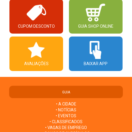
CUPOM DESCONTO
GUIA SHOP ONLINE
AVALIAÇÕES
BAIXAR APP
GUIA
• A CIDADE
• NOTÍCIAS
• EVENTOS
• CLASSIFICADOS
• VAGAS DE EMPREGO