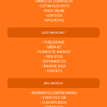
• BANCO DE CURRÍCULOS
• CUPOM DESCONTO
• SHOP ONLINE
• SORTEIOS
• APLICATIVO
QUER ANUNCIAR ?
• PUBLICIDADE
• MÍDIA KIT
• PLANOS DE ANÚNCIO
• WEB SITES
• DEPOIMENTOS
• ANUNCIE AQUI
• CONTATO
MEU ANÚNCIO
• ASSINANTES (EMPRESARIAL)
• EVENTOS E CIA
• CLASSIFICADOS