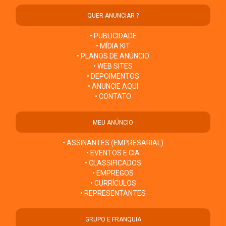
QUER ANUNCIAR ?
• PUBLICIDADE
• MÍDIA KIT
• PLANOS DE ANÚNCIO
• WEB SITES
• DEPOIMENTOS
• ANUNCIE AQUI
• CONTATO
MEU ANÚNCIO
• ASSINANTES (EMPRESARIAL)
• EVENTOS E CIA
• CLASSIFICADOS
• EMPREGOS
• CURRÍCULOS
• REPRESENTANTES
GRUPO E FRANQUIA