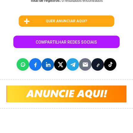
Total de registros:
0 resultados encontrados
QUER ANUNCIAR AQUI?
COMPARTILHAR REDES SOCIAIS