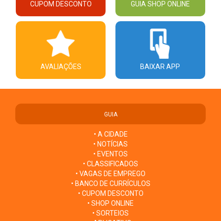
CUPOM DESCONTO
GUIA SHOP ONLINE
AVALIAÇÕES
BAIXAR APP
GUIA
• A CIDADE
• NOTÍCIAS
• EVENTOS
• CLASSIFICADOS
• VAGAS DE EMPREGO
• BANCO DE CURRÍCULOS
• CUPOM DESCONTO
• SHOP ONLINE
• SORTEIOS