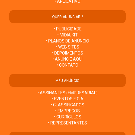
• APLICATIVO
QUER ANUNCIAR ?
• PUBLICIDADE
• MÍDIA KIT
• PLANOS DE ANÚNCIO
• WEB SITES
• DEPOIMENTOS
• ANUNCIE AQUI
• CONTATO
MEU ANÚNCIO
• ASSINANTES (EMPRESARIAL)
• EVENTOS E CIA
• CLASSIFICADOS
• EMPREGOS
• CURRÍCULOS
• REPRESENTANTES