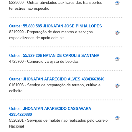
5229099 - Outras atividades auxiliares dos transportes
terrestres não especific
Outros:
55.880.585 JHONATAN JOSE PINHA LOPES
8219999 - Preparação de documentos e serviços
especializados de apoio adminis
Outros:
55.929.206 NATAN DE CAROLIS SANTANA
4723700 - Comércio varejista de bebidas
Outros:
JHONATAN APARECIDO ALVES 43343663840
0161003 - Serviço de preparação de terreno, cultivo e
colheita
Outros:
JHONATAN APARECIDO CASSAVARA
42954220880
5320201 - Serviços de malote não realizados pelo Correio
Nacional