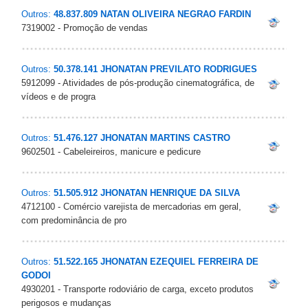
Outros:
48.837.809 NATAN OLIVEIRA NEGRAO FARDIN
7319002 - Promoção de vendas
Outros:
50.378.141 JHONATAN PREVILATO RODRIGUES
5912099 - Atividades de pós-produção cinematográfica, de
vídeos e de progra
Outros:
51.476.127 JHONATAN MARTINS CASTRO
9602501 - Cabeleireiros, manicure e pedicure
Outros:
51.505.912 JHONATAN HENRIQUE DA SILVA
4712100 - Comércio varejista de mercadorias em geral,
com predominância de pro
Outros:
51.522.165 JHONATAN EZEQUIEL FERREIRA DE
GODOI
4930201 - Transporte rodoviário de carga, exceto produtos
perigosos e mudanças