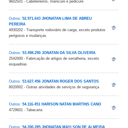
9602501 - Cabeleireiros, manicure e pedicure
Outros:
52.971.643 JHONATAN LIMA DE ABREU
PEREIRA
4930202 - Transporte rodoviário de carga, exceto produtos
perigosos e mudanças
Outros:
53.498.290 JONATAN DA SILVA OLIVEIRA
2542000 - Fabricação de artigos de serralheria, exceto
esquadrias
Outros:
53.627.456 JONATAN ROGER DOS SANTOS
8020002 - Outras atividades de serviços de segurança
Outros:
54.116.451 HARISON NATAN MARTINS CANO
4729601 - Tabacaria
Outros:
54.200.285 JHONATAN MAYLSON DE ALMEIDA