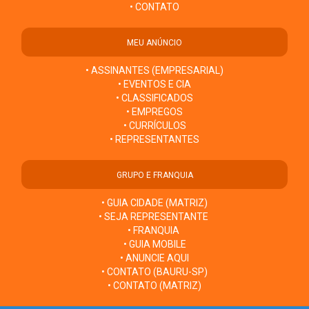
• CONTATO
MEU ANÚNCIO
• ASSINANTES (EMPRESARIAL)
• EVENTOS E CIA
• CLASSIFICADOS
• EMPREGOS
• CURRÍCULOS
• REPRESENTANTES
GRUPO E FRANQUIA
• GUIA CIDADE (MATRIZ)
• SEJA REPRESENTANTE
• FRANQUIA
• GUIA MOBILE
• ANUNCIE AQUI
• CONTATO (BAURU-SP)
• CONTATO (MATRIZ)