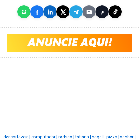
descartaveis |
computador |
rodrigo |
tatiana |
hagell |
pizza |
senhor |