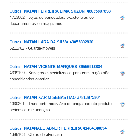
Outros:
NATAN FERREIRA LIMA SUZUKI 48635807898
4713002 - Lojas de variedades, exceto lojas de
departamentos ou magazines
Outros:
NATAN LARA DA SILVA 43053892820
5211702 - Guarda-móveis
Outros:
NATAN VICENTE MARQUES 39556918884
4399199 - Serviços especializados para construção não
especificados anterior
Outros:
NATAN XARIM SEBASTIAO 37813975804
4930201 - Transporte rodoviário de carga, exceto produtos
perigosos e mudanças
Outros:
NATANAEL ABNER FERREIRA 41484148894
4399103 - Obras de alvenaria