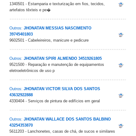
1340501 - Estamparia e texturização em fios, tecidos,
artefatos têxteis e pe�
Outros:
JHONATAN MESSIAS NASCIMENTO
39745401803
9602501 - Cabeleireiros, manicure e pedicure
Outros:
JHONATAN SPIRI ALMENDO 34519261805
9521500 - Reparação e manutenção de equipamentos
eletroeletrônicos de uso p
Outros:
JHONATAN VICTOR SILVA DOS SANTOS
43632922888
4330404 - Serviços de pintura de edifícios em geral
Outros:
JHONATAN WALLACE DOS SANTOS BALBINO
43254353870
5611203 - Lanchonetes, casas de chá, de sucos e similares