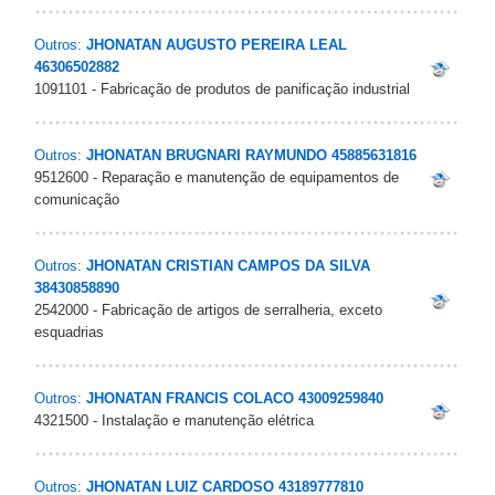
Outros:
JHONATAN AUGUSTO PEREIRA LEAL
46306502882
1091101 - Fabricação de produtos de panificação industrial
Outros:
JHONATAN BRUGNARI RAYMUNDO 45885631816
9512600 - Reparação e manutenção de equipamentos de
comunicação
Outros:
JHONATAN CRISTIAN CAMPOS DA SILVA
38430858890
2542000 - Fabricação de artigos de serralheria, exceto
esquadrias
Outros:
JHONATAN FRANCIS COLACO 43009259840
4321500 - Instalação e manutenção elétrica
Outros:
JHONATAN LUIZ CARDOSO 43189777810