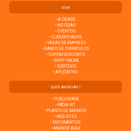
GUIA
• A CIDADE
• NOTÍCIAS
• EVENTOS
• CLASSIFICADOS
• VAGAS DE EMPREGO
• BANCO DE CURRÍCULOS
• CUPOM DESCONTO
• SHOP ONLINE
• SORTEIOS
• APLICATIVO
QUER ANUNCIAR ?
• PUBLICIDADE
• MÍDIA KIT
• PLANOS DE ANÚNCIO
• WEB SITES
• DEPOIMENTOS
• ANUNCIE AQUI