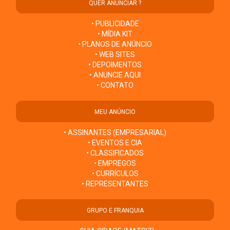
QUER ANUNCIAR ?
• PUBLICIDADE
• MÍDIA KIT
• PLANOS DE ANÚNCIO
• WEB SITES
• DEPOIMENTOS
• ANUNCIE AQUI
• CONTATO
MEU ANÚNCIO
• ASSINANTES (EMPRESARIAL)
• EVENTOS E CIA
• CLASSIFICADOS
• EMPREGOS
• CURRÍCULOS
• REPRESENTANTES
GRUPO E FRANQUIA