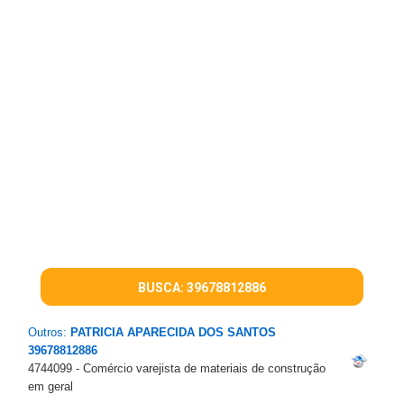
BUSCA: 39678812886
Outros:
PATRICIA APARECIDA DOS SANTOS
39678812886
4744099 - Comércio varejista de materiais de construção
em geral