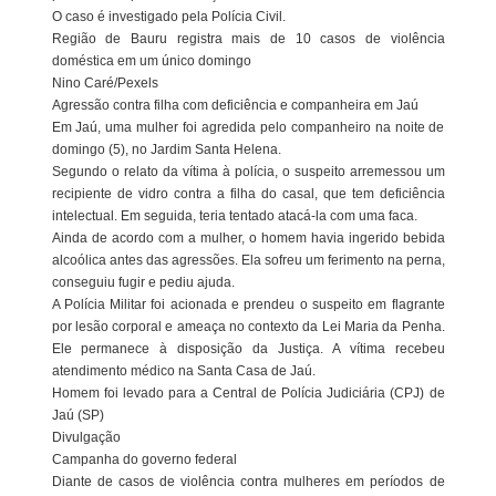
O caso é investigado pela Polícia Civil.
Região de Bauru registra mais de 10 casos de violência
doméstica em um único domingo
Nino Caré/Pexels
Agressão contra filha com deficiência e companheira em Jaú
Em Jaú, uma mulher foi agredida pelo companheiro na noite de
domingo (5), no Jardim Santa Helena.
Segundo o relato da vítima à polícia, o suspeito arremessou um
recipiente de vidro contra a filha do casal, que tem deficiência
intelectual. Em seguida, teria tentado atacá-la com uma faca.
Ainda de acordo com a mulher, o homem havia ingerido bebida
alcoólica antes das agressões. Ela sofreu um ferimento na perna,
conseguiu fugir e pediu ajuda.
A Polícia Militar foi acionada e prendeu o suspeito em flagrante
por lesão corporal e ameaça no contexto da Lei Maria da Penha.
Ele permanece à disposição da Justiça. A vítima recebeu
atendimento médico na Santa Casa de Jaú.
Homem foi levado para a Central de Polícia Judiciária (CPJ) de
Jaú (SP)
Divulgação
Campanha do governo federal
Diante de casos de violência contra mulheres em períodos de