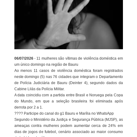
06/07/2026
- 11 mulheres são vítimas de violência doméstica em
um único domingo na região de Bauru
Ao menos 11 casos de violência doméstica foram registrados
neste domingo (5) nas 76 cidades que integram o Departamento
de Polícia Judiciária de Bauru (Deinter 4), segundo dados da
Cabine Lilás da Polícia Militar.
A data coincidiu com a partida entre Brasil e Noruega pela Copa
do Mundo, em que a seleção brasileira foi eliminada após
derrota por 2 a 1.
???? Participe do canal do g1 Bauru e Marília no WhatsApp
Segundo o Ministério da Justiça e Segurança Pública (MJSP), as
ameaças contra mulheres podem aumentar cerca de 24% em
dias de jogos de futebol, cenário associado ao maior consumo