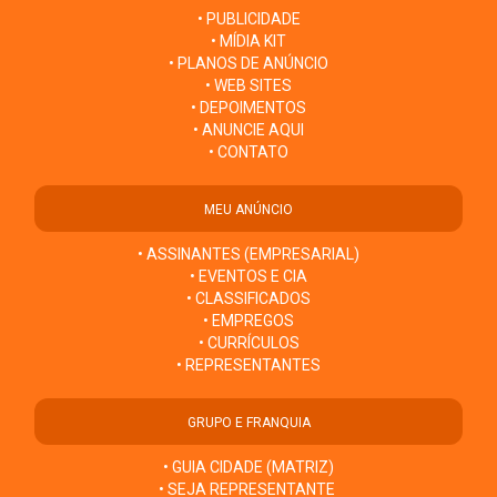
• PUBLICIDADE
• MÍDIA KIT
• PLANOS DE ANÚNCIO
• WEB SITES
• DEPOIMENTOS
• ANUNCIE AQUI
• CONTATO
MEU ANÚNCIO
• ASSINANTES (EMPRESARIAL)
• EVENTOS E CIA
• CLASSIFICADOS
• EMPREGOS
• CURRÍCULOS
• REPRESENTANTES
GRUPO E FRANQUIA
• GUIA CIDADE (MATRIZ)
• SEJA REPRESENTANTE