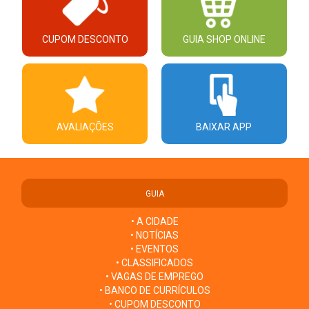
CUPOM DESCONTO
GUIA SHOP ONLINE
AVALIAÇÕES
BAIXAR APP
GUIA
• A CIDADE
• NOTÍCIAS
• EVENTOS
• CLASSIFICADOS
• VAGAS DE EMPREGO
• BANCO DE CURRÍCULOS
• CUPOM DESCONTO