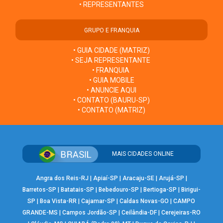
• REPRESENTANTES
GRUPO E FRANQUIA
• GUIA CIDADE (MATRIZ)
• SEJA REPRESENTANTE
• FRANQUIA
• GUIA MOBILE
• ANUNCIE AQUI
• CONTATO (BAURU-SP)
• CONTATO (MATRIZ)
MAIS CIDADES ONLINE
Angra dos Reis-RJ
|
Apiaí-SP
|
Aracaju-SE
|
Arujá-SP
|
Barretos-SP
|
Batatais-SP
|
Bebedouro-SP
|
Bertioga-SP
|
Birigui-
SP
|
Boa Vista-RR
|
Cajamar-SP
|
Caldas Novas-GO
|
CAMPO
GRANDE-MS
|
Campos Jordão-SP
|
Ceilândia-DF
|
Cerejeiras-RO