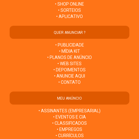
• SHOP ONLINE
• SORTEIOS
• APLICATIVO
QUER ANUNCIAR ?
• PUBLICIDADE
• MÍDIA KIT
• PLANOS DE ANÚNCIO
• WEB SITES
• DEPOIMENTOS
• ANUNCIE AQUI
• CONTATO
MEU ANÚNCIO
• ASSINANTES (EMPRESARIAL)
• EVENTOS E CIA
• CLASSIFICADOS
• EMPREGOS
• CURRÍCULOS