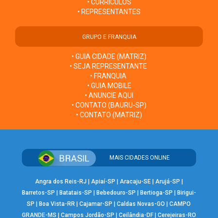
• CURRÍCULOS
• REPRESENTANTES
GRUPO E FRANQUIA
• GUIA CIDADE (MATRIZ)
• SEJA REPRESENTANTE
• FRANQUIA
• GUIA MOBILE
• ANUNCIE AQUI
• CONTATO (BAURU-SP)
• CONTATO (MATRIZ)
MAIS CIDADES ONLINE
Angra dos Reis-RJ
|
Apiaí-SP
|
Aracaju-SE
|
Arujá-SP
|
Barretos-SP
|
Batatais-SP
|
Bebedouro-SP
|
Bertioga-SP
|
Birigui-
SP
|
Boa Vista-RR
|
Cajamar-SP
|
Caldas Novas-GO
|
CAMPO
GRANDE-MS
|
Campos Jordão-SP
|
Ceilândia-DF
|
Cerejeiras-RO