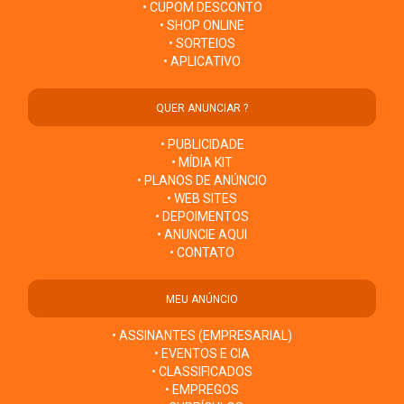
• CUPOM DESCONTO
• SHOP ONLINE
• SORTEIOS
• APLICATIVO
QUER ANUNCIAR ?
• PUBLICIDADE
• MÍDIA KIT
• PLANOS DE ANÚNCIO
• WEB SITES
• DEPOIMENTOS
• ANUNCIE AQUI
• CONTATO
MEU ANÚNCIO
• ASSINANTES (EMPRESARIAL)
• EVENTOS E CIA
• CLASSIFICADOS
• EMPREGOS