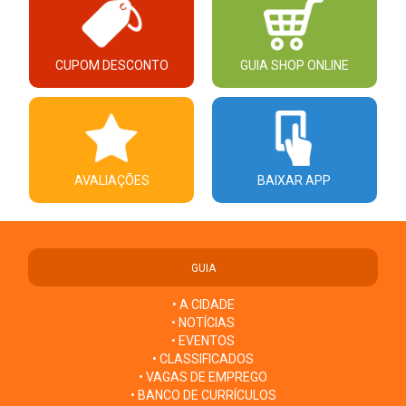
CUPOM DESCONTO
GUIA SHOP ONLINE
AVALIAÇÕES
BAIXAR APP
GUIA
• A CIDADE
• NOTÍCIAS
• EVENTOS
• CLASSIFICADOS
• VAGAS DE EMPREGO
• BANCO DE CURRÍCULOS