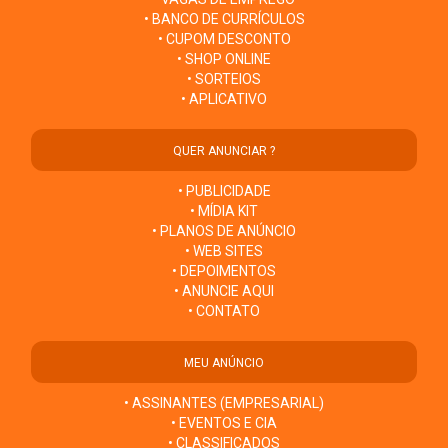
• BANCO DE CURRÍCULOS
• CUPOM DESCONTO
• SHOP ONLINE
• SORTEIOS
• APLICATIVO
QUER ANUNCIAR ?
• PUBLICIDADE
• MÍDIA KIT
• PLANOS DE ANÚNCIO
• WEB SITES
• DEPOIMENTOS
• ANUNCIE AQUI
• CONTATO
MEU ANÚNCIO
• ASSINANTES (EMPRESARIAL)
• EVENTOS E CIA
• CLASSIFICADOS