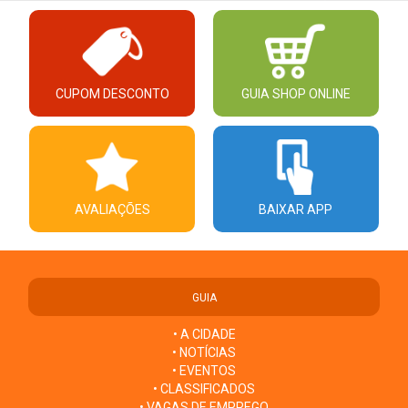
CUPOM DESCONTO
GUIA SHOP ONLINE
AVALIAÇÕES
BAIXAR APP
GUIA
• A CIDADE
• NOTÍCIAS
• EVENTOS
• CLASSIFICADOS
• VAGAS DE EMPREGO