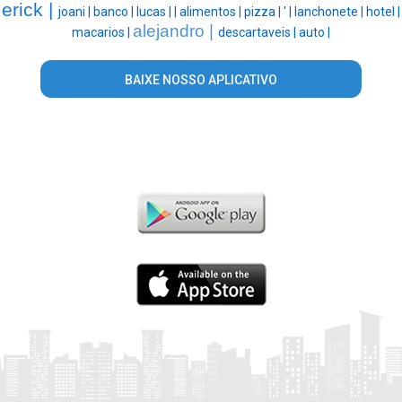
erick |
joani |
banco |
lucas |
|
alimentos |
pizza |
' |
lanchonete |
hotel |
alejandro |
macarios |
descartaveis |
auto |
BAIXE NOSSO APLICATIVO