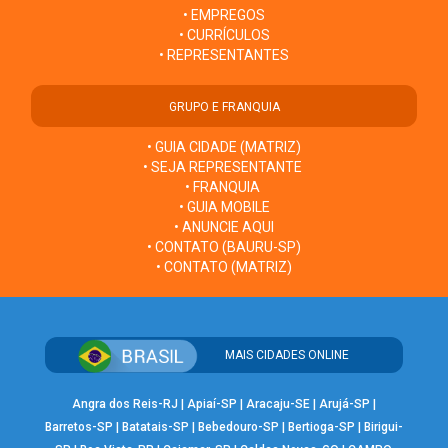
• EMPREGOS
• CURRÍCULOS
• REPRESENTANTES
GRUPO E FRANQUIA
• GUIA CIDADE (MATRIZ)
• SEJA REPRESENTANTE
• FRANQUIA
• GUIA MOBILE
• ANUNCIE AQUI
• CONTATO (BAURU-SP)
• CONTATO (MATRIZ)
MAIS CIDADES ONLINE
Angra dos Reis-RJ
|
Apiaí-SP
|
Aracaju-SE
|
Arujá-SP
|
Barretos-SP
|
Batatais-SP
|
Bebedouro-SP
|
Bertioga-SP
|
Birigui-