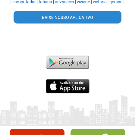
|
computador |
tatiana |
advocacia |
viviane |
victoria |
gerson |
BAIXE NOSSO APLICATIVO