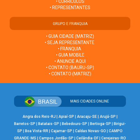
• CURRÍCULOS
• REPRESENTANTES
GRUPO E FRANQUIA
• GUIA CIDADE (MATRIZ)
• SEJA REPRESENTANTE
• FRANQUIA
• GUIA MOBILE
• ANUNCIE AQUI
• CONTATO (BAURU-SP)
• CONTATO (MATRIZ)
MAIS CIDADES ONLINE
Angra dos Reis-RJ
|
Apiaí-SP
|
Aracaju-SE
|
Arujá-SP
|
Barretos-SP
|
Batatais-SP
|
Bebedouro-SP
|
Bertioga-SP
|
Birigui-
SP
|
Boa Vista-RR
|
Cajamar-SP
|
Caldas Novas-GO
|
CAMPO
GRANDE-MS
|
Campos Jordão-SP
|
Ceilândia-DF
|
Cerejeiras-RO