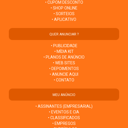
• CUPOM DESCONTO
• SHOP ONLINE
• SORTEIOS
• APLICATIVO
QUER ANUNCIAR ?
• PUBLICIDADE
• MÍDIA KIT
• PLANOS DE ANÚNCIO
• WEB SITES
• DEPOIMENTOS
• ANUNCIE AQUI
• CONTATO
MEU ANÚNCIO
• ASSINANTES (EMPRESARIAL)
• EVENTOS E CIA
• CLASSIFICADOS
• EMPREGOS