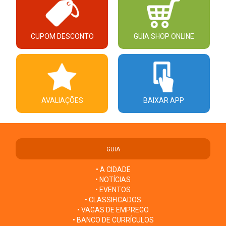
CUPOM DESCONTO
GUIA SHOP ONLINE
AVALIAÇÕES
BAIXAR APP
GUIA
• A CIDADE
• NOTÍCIAS
• EVENTOS
• CLASSIFICADOS
• VAGAS DE EMPREGO
• BANCO DE CURRÍCULOS