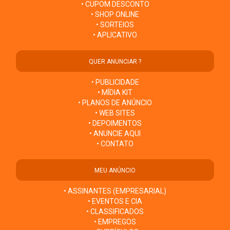
• CUPOM DESCONTO
• SHOP ONLINE
• SORTEIOS
• APLICATIVO
QUER ANUNCIAR ?
• PUBLICIDADE
• MÍDIA KIT
• PLANOS DE ANÚNCIO
• WEB SITES
• DEPOIMENTOS
• ANUNCIE AQUI
• CONTATO
MEU ANÚNCIO
• ASSINANTES (EMPRESARIAL)
• EVENTOS E CIA
• CLASSIFICADOS
• EMPREGOS