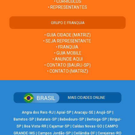
• CURRÍCULOS
• REPRESENTANTES
GRUPO E FRANQUIA
• GUIA CIDADE (MATRIZ)
• SEJA REPRESENTANTE
• FRANQUIA
• GUIA MOBILE
• ANUNCIE AQUI
• CONTATO (BAURU-SP)
• CONTATO (MATRIZ)
MAIS CIDADES ONLINE
Angra dos Reis-RJ
|
Apiaí-SP
|
Aracaju-SE
|
Arujá-SP
|
Barretos-SP
|
Batatais-SP
|
Bebedouro-SP
|
Bertioga-SP
|
Birigui-
SP
|
Boa Vista-RR
|
Cajamar-SP
|
Caldas Novas-GO
|
CAMPO
GRANDE-MS
|
Campos Jordão-SP
|
Ceilândia-DF
|
Cerejeiras-RO