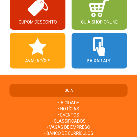
CUPOM DESCONTO
GUIA SHOP ONLINE
AVALIAÇÕES
BAIXAR APP
GUIA
• A CIDADE
• NOTÍCIAS
• EVENTOS
• CLASSIFICADOS
• VAGAS DE EMPREGO
• BANCO DE CURRÍCULOS