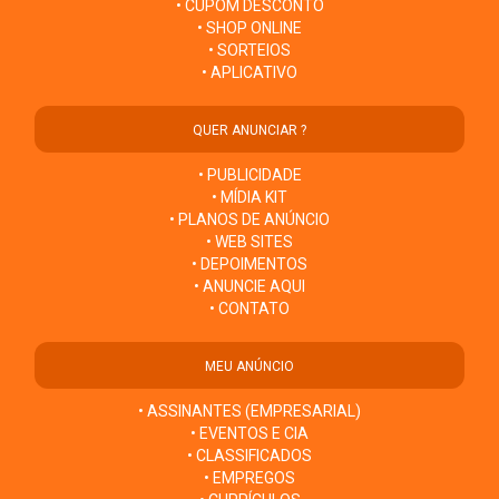
• CUPOM DESCONTO
• SHOP ONLINE
• SORTEIOS
• APLICATIVO
QUER ANUNCIAR ?
• PUBLICIDADE
• MÍDIA KIT
• PLANOS DE ANÚNCIO
• WEB SITES
• DEPOIMENTOS
• ANUNCIE AQUI
• CONTATO
MEU ANÚNCIO
• ASSINANTES (EMPRESARIAL)
• EVENTOS E CIA
• CLASSIFICADOS
• EMPREGOS