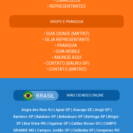
• CURRÍCULOS
• REPRESENTANTES
GRUPO E FRANQUIA
• GUIA CIDADE (MATRIZ)
• SEJA REPRESENTANTE
• FRANQUIA
• GUIA MOBILE
• ANUNCIE AQUI
• CONTATO (BAURU-SP)
• CONTATO (MATRIZ)
MAIS CIDADES ONLINE
Angra dos Reis-RJ
|
Apiaí-SP
|
Aracaju-SE
|
Arujá-SP
|
Barretos-SP
|
Batatais-SP
|
Bebedouro-SP
|
Bertioga-SP
|
Birigui-
SP
|
Boa Vista-RR
|
Cajamar-SP
|
Caldas Novas-GO
|
CAMPO
GRANDE-MS
|
Campos Jordão-SP
|
Ceilândia-DF
|
Cerejeiras-RO