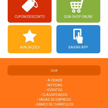
CUPOM DESCONTO
GUIA SHOP ONLINE
AVALIAÇÕES
BAIXAR APP
GUIA
• A CIDADE
• NOTÍCIAS
• EVENTOS
• CLASSIFICADOS
• VAGAS DE EMPREGO
• BANCO DE CURRÍCULOS