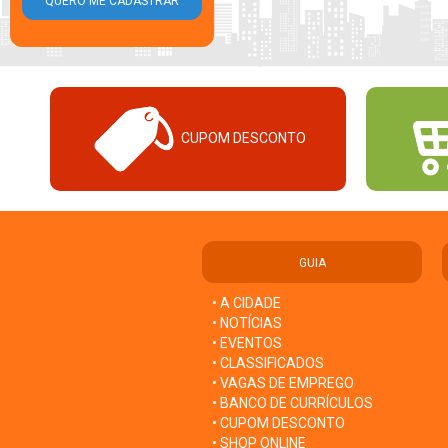
CUPOM DESCONTO
GUIA
• A CIDADE
• NOTÍCIAS
• EVENTOS
• CLASSIFICADOS
• VAGAS DE EMPREGO
• BANCO DE CURRÍCULOS
• CUPOM DESCONTO
• SHOP ONLINE