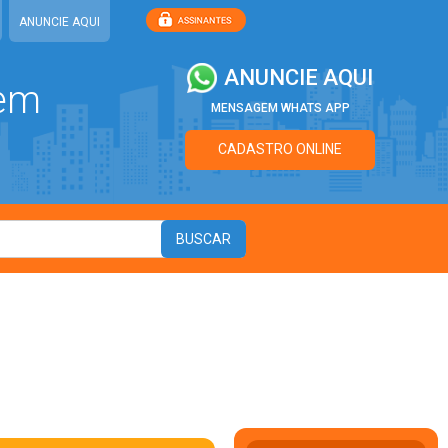
ANUNCIE AQUI
ANUNCIE AQUI
 em
MENSAGEM WHATS APP
CADASTRO ONLINE