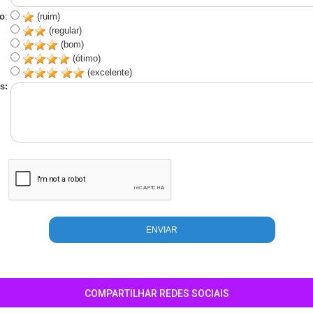
o
:
(ruim)
(regular)
(bom)
(ótimo)
(excelente)
s:
COMPARTILHAR REDES SOCIAIS