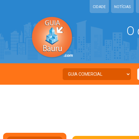
CIDADE
NOTÍCIAS
O 