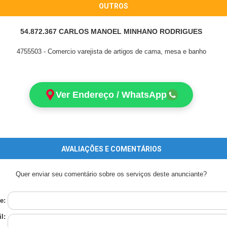
OUTROS
54.872.367 CARLOS MANOEL MINHANO RODRIGUES
4755503 - Comercio varejista de artigos de cama, mesa e banho
Ver Endereço / WhatsApp
AVALIAÇÕES E COMENTÁRIOS
Quer enviar seu comentário sobre os serviços deste anunciante?
e:
l: