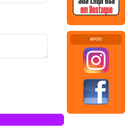
APOIO