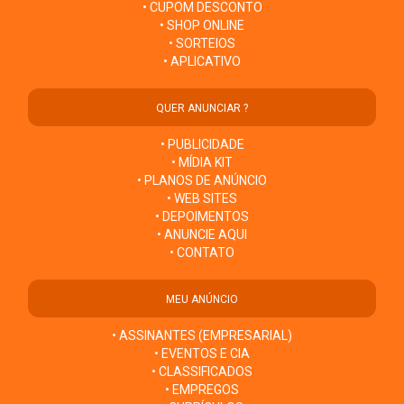
• CUPOM DESCONTO
• SHOP ONLINE
• SORTEIOS
• APLICATIVO
QUER ANUNCIAR ?
• PUBLICIDADE
• MÍDIA KIT
• PLANOS DE ANÚNCIO
• WEB SITES
• DEPOIMENTOS
• ANUNCIE AQUI
• CONTATO
MEU ANÚNCIO
• ASSINANTES (EMPRESARIAL)
• EVENTOS E CIA
• CLASSIFICADOS
• EMPREGOS