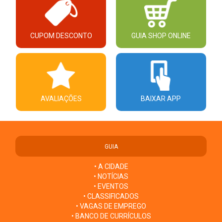
CUPOM DESCONTO
GUIA SHOP ONLINE
AVALIAÇÕES
BAIXAR APP
GUIA
• A CIDADE
• NOTÍCIAS
• EVENTOS
• CLASSIFICADOS
• VAGAS DE EMPREGO
• BANCO DE CURRÍCULOS