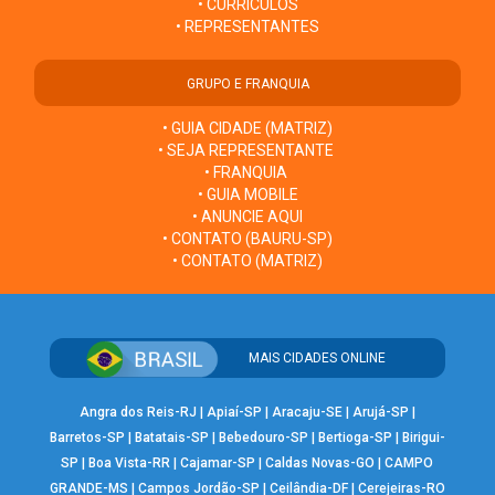
• CURRÍCULOS
• REPRESENTANTES
GRUPO E FRANQUIA
• GUIA CIDADE (MATRIZ)
• SEJA REPRESENTANTE
• FRANQUIA
• GUIA MOBILE
• ANUNCIE AQUI
• CONTATO (BAURU-SP)
• CONTATO (MATRIZ)
MAIS CIDADES ONLINE
Angra dos Reis-RJ
|
Apiaí-SP
|
Aracaju-SE
|
Arujá-SP
|
Barretos-SP
|
Batatais-SP
|
Bebedouro-SP
|
Bertioga-SP
|
Birigui-
SP
|
Boa Vista-RR
|
Cajamar-SP
|
Caldas Novas-GO
|
CAMPO
GRANDE-MS
|
Campos Jordão-SP
|
Ceilândia-DF
|
Cerejeiras-RO