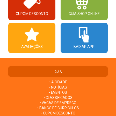
CUPOM DESCONTO
GUIA SHOP ONLINE
AVALIAÇÕES
BAIXAR APP
GUIA
• A CIDADE
• NOTÍCIAS
• EVENTOS
• CLASSIFICADOS
• VAGAS DE EMPREGO
• BANCO DE CURRÍCULOS
• CUPOM DESCONTO