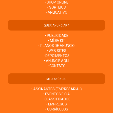
• SHOP ONLINE
• SORTEIOS
• APLICATIVO
QUER ANUNCIAR ?
• PUBLICIDADE
• MÍDIA KIT
• PLANOS DE ANÚNCIO
• WEB SITES
• DEPOIMENTOS
• ANUNCIE AQUI
• CONTATO
MEU ANÚNCIO
• ASSINANTES (EMPRESARIAL)
• EVENTOS E CIA
• CLASSIFICADOS
• EMPREGOS
• CURRÍCULOS