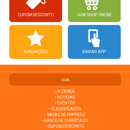
CUPOM DESCONTO
GUIA SHOP ONLINE
AVALIAÇÕES
BAIXAR APP
GUIA
• A CIDADE
• NOTÍCIAS
• EVENTOS
• CLASSIFICADOS
• VAGAS DE EMPREGO
• BANCO DE CURRÍCULOS
• CUPOM DESCONTO