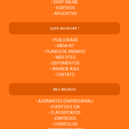
• SHOP ONLINE
• SORTEIOS
• APLICATIVO
QUER ANUNCIAR ?
• PUBLICIDADE
• MÍDIA KIT
• PLANOS DE ANÚNCIO
• WEB SITES
• DEPOIMENTOS
• ANUNCIE AQUI
• CONTATO
MEU ANÚNCIO
• ASSINANTES (EMPRESARIAL)
• EVENTOS E CIA
• CLASSIFICADOS
• EMPREGOS
• CURRÍCULOS