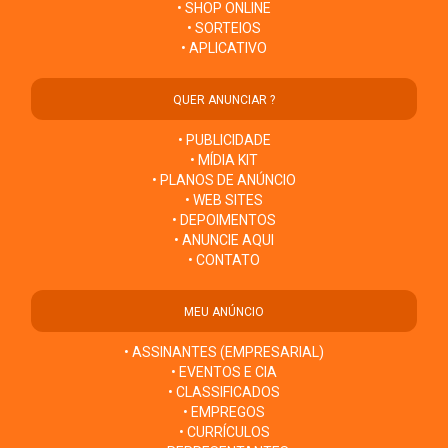
• SHOP ONLINE
• SORTEIOS
• APLICATIVO
QUER ANUNCIAR ?
• PUBLICIDADE
• MÍDIA KIT
• PLANOS DE ANÚNCIO
• WEB SITES
• DEPOIMENTOS
• ANUNCIE AQUI
• CONTATO
MEU ANÚNCIO
• ASSINANTES (EMPRESARIAL)
• EVENTOS E CIA
• CLASSIFICADOS
• EMPREGOS
• CURRÍCULOS