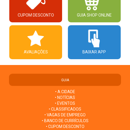
CUPOM DESCONTO
GUIA SHOP ONLINE
AVALIAÇÕES
BAIXAR APP
GUIA
• A CIDADE
• NOTÍCIAS
• EVENTOS
• CLASSIFICADOS
• VAGAS DE EMPREGO
• BANCO DE CURRÍCULOS
• CUPOM DESCONTO