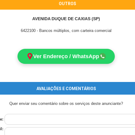
OUTROS
AVENIDA DUQUE DE CAXIAS (SP)
6422100 - Bancos múltiplos, com carteira comercial
Ver Endereço / WhatsApp
AVALIAÇÕES E COMENTÁRIOS
Quer enviar seu comentário sobre os serviços deste anunciante?
e:
l: