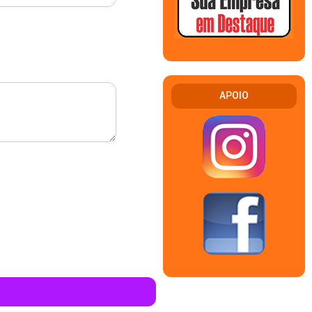
APOIO