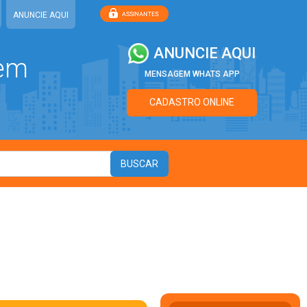
ANUNCIE AQUI
ANUNCIE AQUI
 em
MENSAGEM WHATS APP
CADASTRO ONLINE