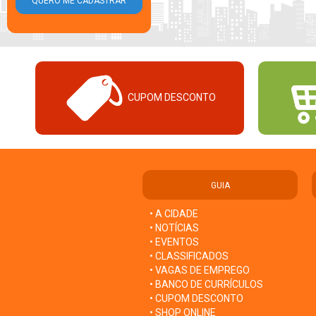
CUPOM DESCONTO
GUIA
• A CIDADE
• NOTÍCIAS
• EVENTOS
• CLASSIFICADOS
• VAGAS DE EMPREGO
• BANCO DE CURRÍCULOS
• CUPOM DESCONTO
• SHOP ONLINE