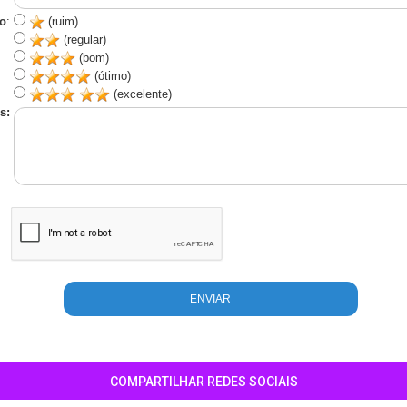
o
:
(ruim)
(regular)
(bom)
(ótimo)
(excelente)
s:
COMPARTILHAR REDES SOCIAIS