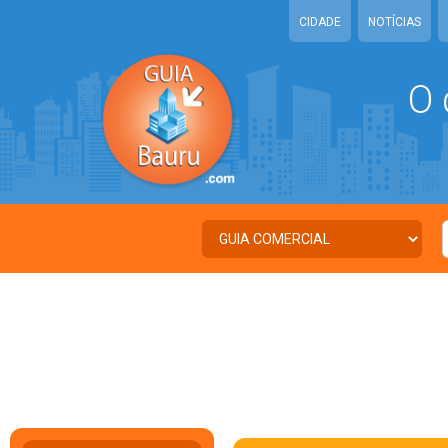
CIDADE
NOTÍCIAS
O 