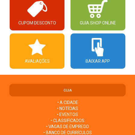
CUPOM DESCONTO
GUIA SHOP ONLINE
AVALIAÇÕES
BAIXAR APP
GUIA
• A CIDADE
• NOTÍCIAS
• EVENTOS
• CLASSIFICADOS
• VAGAS DE EMPREGO
• BANCO DE CURRÍCULOS