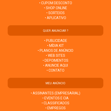
• CUPOM DESCONTO
• SHOP ONLINE
• SORTEIOS
• APLICATIVO
QUER ANUNCIAR ?
• PUBLICIDADE
• MÍDIA KIT
• PLANOS DE ANÚNCIO
• WEB SITES
• DEPOIMENTOS
• ANUNCIE AQUI
• CONTATO
MEU ANÚNCIO
• ASSINANTES (EMPRESARIAL)
• EVENTOS E CIA
• CLASSIFICADOS
• EMPREGOS