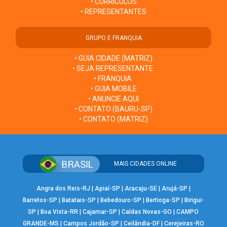
• CURRÍCULOS
• REPRESENTANTES
GRUPO E FRANQUIA
• GUIA CIDADE (MATRIZ)
• SEJA REPRESENTANTE
• FRANQUIA
• GUIA MOBILE
• ANUNCIE AQUI
• CONTATO (BAURU-SP)
• CONTATO (MATRIZ)
MAIS CIDADES ONLINE
Angra dos Reis-RJ
|
Apiaí-SP
|
Aracaju-SE
|
Arujá-SP
|
Barretos-SP
|
Batatais-SP
|
Bebedouro-SP
|
Bertioga-SP
|
Birigui-
SP
|
Boa Vista-RR
|
Cajamar-SP
|
Caldas Novas-GO
|
CAMPO
GRANDE-MS
|
Campos Jordão-SP
|
Ceilândia-DF
|
Cerejeiras-RO