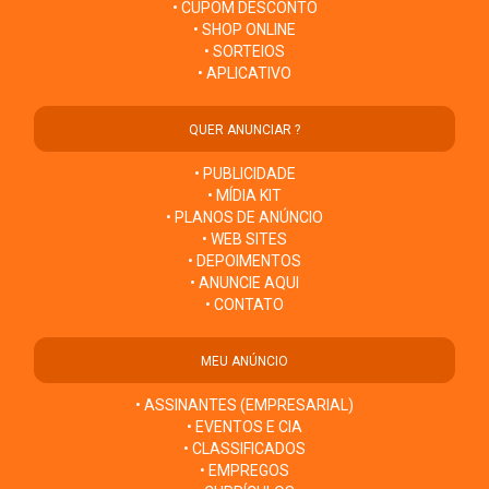
• CUPOM DESCONTO
• SHOP ONLINE
• SORTEIOS
• APLICATIVO
QUER ANUNCIAR ?
• PUBLICIDADE
• MÍDIA KIT
• PLANOS DE ANÚNCIO
• WEB SITES
• DEPOIMENTOS
• ANUNCIE AQUI
• CONTATO
MEU ANÚNCIO
• ASSINANTES (EMPRESARIAL)
• EVENTOS E CIA
• CLASSIFICADOS
• EMPREGOS