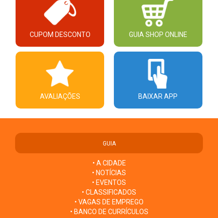
CUPOM DESCONTO
GUIA SHOP ONLINE
AVALIAÇÕES
BAIXAR APP
GUIA
• A CIDADE
• NOTÍCIAS
• EVENTOS
• CLASSIFICADOS
• VAGAS DE EMPREGO
• BANCO DE CURRÍCULOS