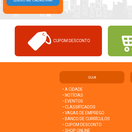
CUPOM DESCONTO
GUIA
• A CIDADE
• NOTÍCIAS
• EVENTOS
• CLASSIFICADOS
• VAGAS DE EMPREGO
• BANCO DE CURRÍCULOS
• CUPOM DESCONTO
• SHOP ONLINE