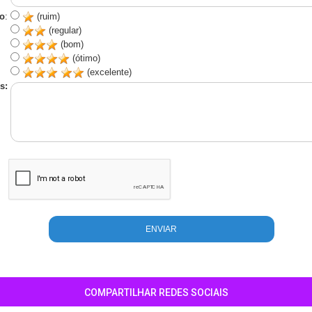
o
:
(ruim)
(regular)
(bom)
(ótimo)
(excelente)
s:
COMPARTILHAR REDES SOCIAIS