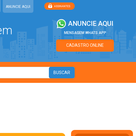
ANUNCIE AQUI
ANUNCIE AQUI
 em
MENSAGEM WHATS APP
CADASTRO ONLINE