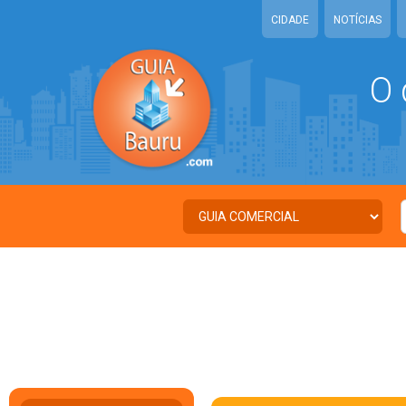
CIDADE
NOTÍCIAS
O 