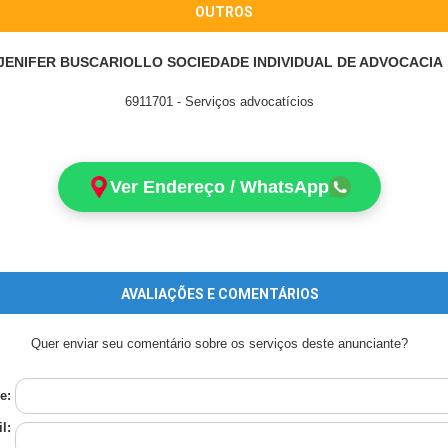
OUTROS
JENIFER BUSCARIOLLO SOCIEDADE INDIVIDUAL DE ADVOCACIA
6911701 - Serviços advocatícios
Ver Endereço / WhatsApp
AVALIAÇÕES E COMENTÁRIOS
Quer enviar seu comentário sobre os serviços deste anunciante?
e:
l: