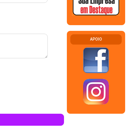
APOIO