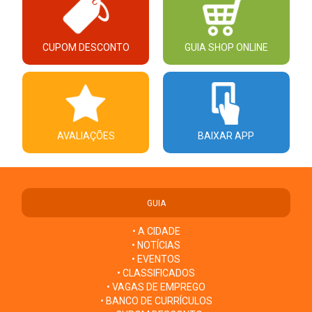
CUPOM DESCONTO
GUIA SHOP ONLINE
AVALIAÇÕES
BAIXAR APP
GUIA
• A CIDADE
• NOTÍCIAS
• EVENTOS
• CLASSIFICADOS
• VAGAS DE EMPREGO
• BANCO DE CURRÍCULOS