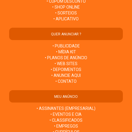
• CUPOM DESCONTO
• SHOP ONLINE
• SORTEIOS
• APLICATIVO
QUER ANUNCIAR ?
• PUBLICIDADE
• MÍDIA KIT
• PLANOS DE ANÚNCIO
• WEB SITES
• DEPOIMENTOS
• ANUNCIE AQUI
• CONTATO
MEU ANÚNCIO
• ASSINANTES (EMPRESARIAL)
• EVENTOS E CIA
• CLASSIFICADOS
• EMPREGOS