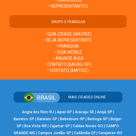
• CURRÍCULOS
• REPRESENTANTES
GRUPO E FRANQUIA
• GUIA CIDADE (MATRIZ)
• SEJA REPRESENTANTE
• FRANQUIA
• GUIA MOBILE
• ANUNCIE AQUI
• CONTATO (BAURU-SP)
• CONTATO (MATRIZ)
MAIS CIDADES ONLINE
Angra dos Reis-RJ
|
Apiaí-SP
|
Aracaju-SE
|
Arujá-SP
|
Barretos-SP
|
Batatais-SP
|
Bebedouro-SP
|
Bertioga-SP
|
Birigui-
SP
|
Boa Vista-RR
|
Cajamar-SP
|
Caldas Novas-GO
|
CAMPO
GRANDE-MS
|
Campos Jordão-SP
|
Ceilândia-DF
|
Cerejeiras-RO