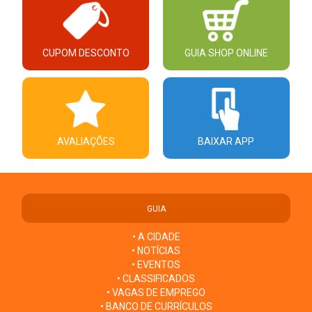
CUPOM DESCONTO
GUIA SHOP ONLINE
AVALIAÇÕES
BAIXAR APP
GUIA
• A CIDADE
• NOTÍCIAS
• EVENTOS
• CLASSIFICADOS
• VAGAS DE EMPREGO
• BANCO DE CURRÍCULOS