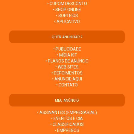
• CUPOM DESCONTO
• SHOP ONLINE
• SORTEIOS
• APLICATIVO
QUER ANUNCIAR ?
• PUBLICIDADE
• MÍDIA KIT
• PLANOS DE ANÚNCIO
• WEB SITES
• DEPOIMENTOS
• ANUNCIE AQUI
• CONTATO
MEU ANÚNCIO
• ASSINANTES (EMPRESARIAL)
• EVENTOS E CIA
• CLASSIFICADOS
• EMPREGOS