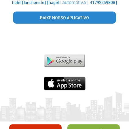
automotiva |
hotel |
lanchonete |
|
hagell |
41792259808 |
BAIXE NOSSO APLICATIVO