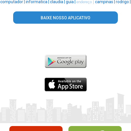
computador |
informatica |
claudia |
guia |
campinas |
rodrigo |
endereço |
BAIXE NOSSO APLICATIVO