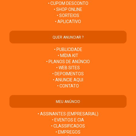
• CUPOM DESCONTO
• SHOP ONLINE
• SORTEIOS
• APLICATIVO
QUER ANUNCIAR ?
• PUBLICIDADE
• MÍDIA KIT
• PLANOS DE ANÚNCIO
• WEB SITES
• DEPOIMENTOS
• ANUNCIE AQUI
• CONTATO
MEU ANÚNCIO
• ASSINANTES (EMPRESARIAL)
• EVENTOS E CIA
• CLASSIFICADOS
• EMPREGOS