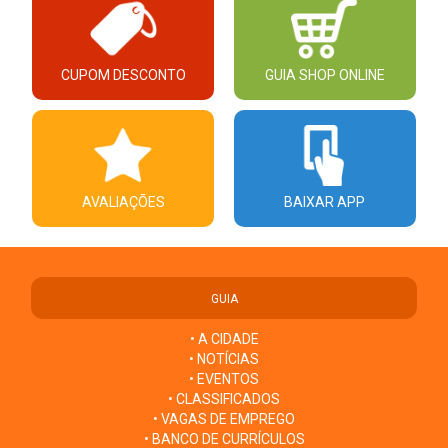
CUPOM DESCONTO
GUIA SHOP ONLINE
AVALIAÇÕES
BAIXAR APP
GUIA
• A CIDADE
• NOTÍCIAS
• EVENTOS
• CLASSIFICADOS
• VAGAS DE EMPREGO
• BANCO DE CURRÍCULOS