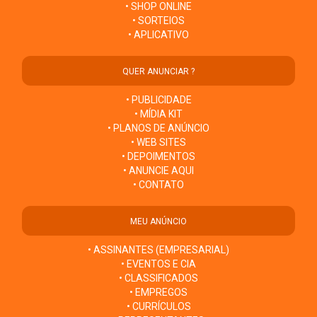
• SHOP ONLINE
• SORTEIOS
• APLICATIVO
QUER ANUNCIAR ?
• PUBLICIDADE
• MÍDIA KIT
• PLANOS DE ANÚNCIO
• WEB SITES
• DEPOIMENTOS
• ANUNCIE AQUI
• CONTATO
MEU ANÚNCIO
• ASSINANTES (EMPRESARIAL)
• EVENTOS E CIA
• CLASSIFICADOS
• EMPREGOS
• CURRÍCULOS