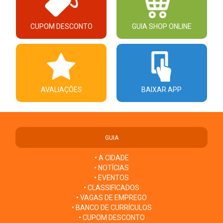
CUPOM DESCONTO
GUIA SHOP ONLINE
AVALIAÇÕES
BAIXAR APP
GUIA
• A CIDADE
• NOTÍCIAS
• EVENTOS
• CLASSIFICADOS
• VAGAS DE EMPREGO
• BANCO DE CURRÍCULOS
• CUPOM DESCONTO