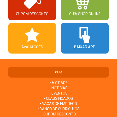
CUPOM DESCONTO
GUIA SHOP ONLINE
AVALIAÇÕES
BAIXAR APP
GUIA
• A CIDADE
• NOTÍCIAS
• EVENTOS
• CLASSIFICADOS
• VAGAS DE EMPREGO
• BANCO DE CURRÍCULOS
• CUPOM DESCONTO