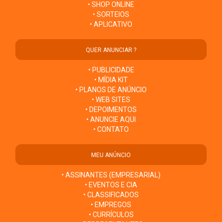
• SHOP ONLINE
• SORTEIOS
• APLICATIVO
QUER ANUNCIAR ?
• PUBLICIDADE
• MÍDIA KIT
• PLANOS DE ANÚNCIO
• WEB SITES
• DEPOIMENTOS
• ANUNCIE AQUI
• CONTATO
MEU ANÚNCIO
• ASSINANTES (EMPRESARIAL)
• EVENTOS E CIA
• CLASSIFICADOS
• EMPREGOS
• CURRÍCULOS