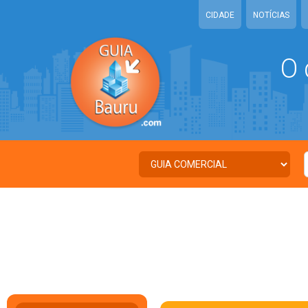
CIDADE
NOTÍCIAS
O 