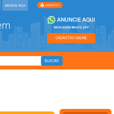
ANUNCIE AQUI
ANUNCIE AQUI
 em
MENSAGEM WHATS APP
CADASTRO ONLINE