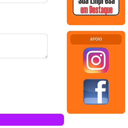
APOIO