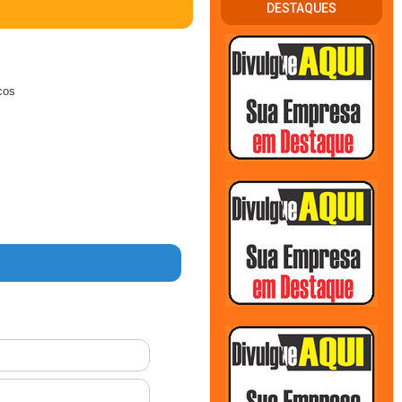
DESTAQUES
cos