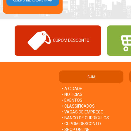
CUPOM DESCONTO
GUIA
• A CIDADE
• NOTÍCIAS
• EVENTOS
• CLASSIFICADOS
• VAGAS DE EMPREGO
• BANCO DE CURRÍCULOS
• CUPOM DESCONTO
• SHOP ONLINE