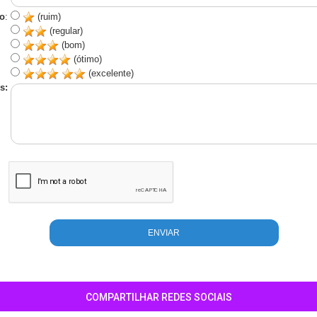
o
:
(ruim)
(regular)
(bom)
(ótimo)
(excelente)
s:
COMPARTILHAR REDES SOCIAIS