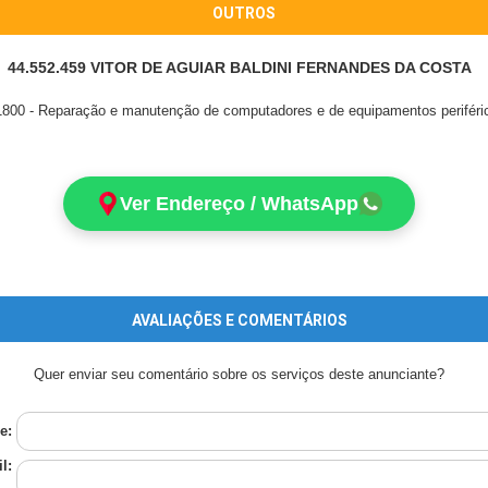
OUTROS
44.552.459 VITOR DE AGUIAR BALDINI FERNANDES DA COSTA
800 - Reparação e manutenção de computadores e de equipamentos periféri
Ver Endereço / WhatsApp
AVALIAÇÕES E COMENTÁRIOS
Quer enviar seu comentário sobre os serviços deste anunciante?
e:
l: