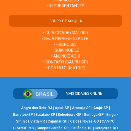
• CURRÍCULOS
• REPRESENTANTES
GRUPO E FRANQUIA
• GUIA CIDADE (MATRIZ)
• SEJA REPRESENTANTE
• FRANQUIA
• GUIA MOBILE
• ANUNCIE AQUI
• CONTATO (BAURU-SP)
• CONTATO (MATRIZ)
MAIS CIDADES ONLINE
Angra dos Reis-RJ
|
Apiaí-SP
|
Aracaju-SE
|
Arujá-SP
|
Barretos-SP
|
Batatais-SP
|
Bebedouro-SP
|
Bertioga-SP
|
Birigui-
SP
|
Boa Vista-RR
|
Cajamar-SP
|
Caldas Novas-GO
|
CAMPO
GRANDE-MS
|
Campos Jordão-SP
|
Ceilândia-DF
|
Cerejeiras-RO