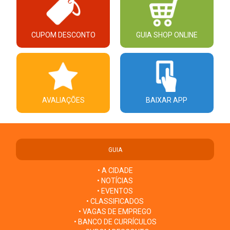
CUPOM DESCONTO
GUIA SHOP ONLINE
AVALIAÇÕES
BAIXAR APP
GUIA
• A CIDADE
• NOTÍCIAS
• EVENTOS
• CLASSIFICADOS
• VAGAS DE EMPREGO
• BANCO DE CURRÍCULOS