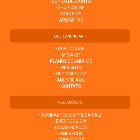
• CUPOM DESCONTO
• SHOP ONLINE
• SORTEIOS
• APLICATIVO
QUER ANUNCIAR ?
• PUBLICIDADE
• MÍDIA KIT
• PLANOS DE ANÚNCIO
• WEB SITES
• DEPOIMENTOS
• ANUNCIE AQUI
• CONTATO
MEU ANÚNCIO
• ASSINANTES (EMPRESARIAL)
• EVENTOS E CIA
• CLASSIFICADOS
• EMPREGOS