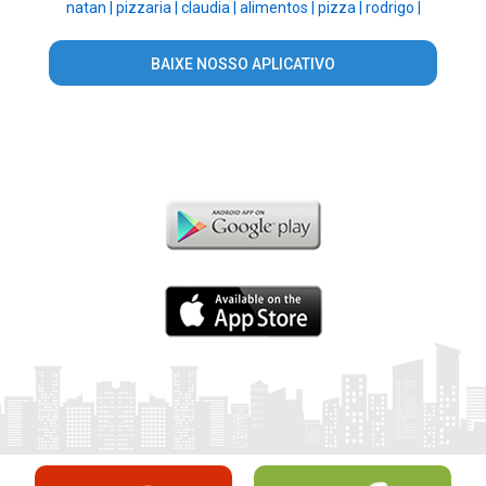
natan |
pizzaria |
claudia |
alimentos |
pizza |
rodrigo |
BAIXE NOSSO APLICATIVO