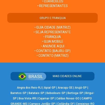
• CURRÍCULOS
• REPRESENTANTES
GRUPO E FRANQUIA
• GUIA CIDADE (MATRIZ)
• SEJA REPRESENTANTE
• FRANQUIA
• GUIA MOBILE
• ANUNCIE AQUI
• CONTATO (BAURU-SP)
• CONTATO (MATRIZ)
MAIS CIDADES ONLINE
Angra dos Reis-RJ
|
Apiaí-SP
|
Aracaju-SE
|
Arujá-SP
|
Barretos-SP
|
Batatais-SP
|
Bebedouro-SP
|
Bertioga-SP
|
Birigui-
SP
|
Boa Vista-RR
|
Cajamar-SP
|
Caldas Novas-GO
|
CAMPO
GRANDE-MS
|
Campos Jordão-SP
|
Ceilândia-DF
|
Cerejeiras-RO