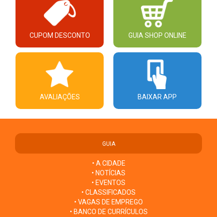
CUPOM DESCONTO
GUIA SHOP ONLINE
AVALIAÇÕES
BAIXAR APP
GUIA
• A CIDADE
• NOTÍCIAS
• EVENTOS
• CLASSIFICADOS
• VAGAS DE EMPREGO
• BANCO DE CURRÍCULOS