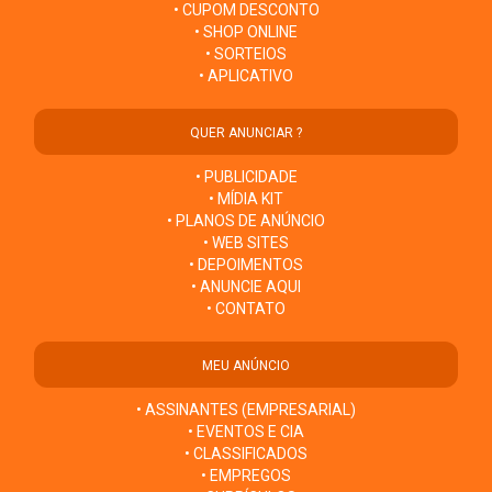
• CUPOM DESCONTO
• SHOP ONLINE
• SORTEIOS
• APLICATIVO
QUER ANUNCIAR ?
• PUBLICIDADE
• MÍDIA KIT
• PLANOS DE ANÚNCIO
• WEB SITES
• DEPOIMENTOS
• ANUNCIE AQUI
• CONTATO
MEU ANÚNCIO
• ASSINANTES (EMPRESARIAL)
• EVENTOS E CIA
• CLASSIFICADOS
• EMPREGOS