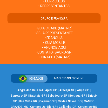
• CURRÍCULOS
• REPRESENTANTES
GRUPO E FRANQUIA
• GUIA CIDADE (MATRIZ)
• SEJA REPRESENTANTE
• FRANQUIA
• GUIA MOBILE
• ANUNCIE AQUI
• CONTATO (BAURU-SP)
• CONTATO (MATRIZ)
MAIS CIDADES ONLINE
Angra dos Reis-RJ
|
Apiaí-SP
|
Aracaju-SE
|
Arujá-SP
|
Barretos-SP
|
Batatais-SP
|
Bebedouro-SP
|
Bertioga-SP
|
Birigui-
SP
|
Boa Vista-RR
|
Cajamar-SP
|
Caldas Novas-GO
|
CAMPO
GRANDE-MS
|
Campos Jordão-SP
|
Ceilândia-DF
|
Cerejeiras-RO