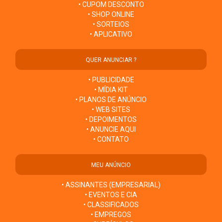
• CUPOM DESCONTO
• SHOP ONLINE
• SORTEIOS
• APLICATIVO
QUER ANUNCIAR ?
• PUBLICIDADE
• MÍDIA KIT
• PLANOS DE ANÚNCIO
• WEB SITES
• DEPOIMENTOS
• ANUNCIE AQUI
• CONTATO
MEU ANÚNCIO
• ASSINANTES (EMPRESARIAL)
• EVENTOS E CIA
• CLASSIFICADOS
• EMPREGOS