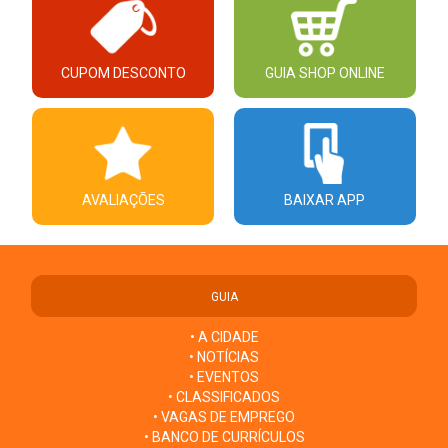
CUPOM DESCONTO
GUIA SHOP ONLINE
AVALIAÇÕES
BAIXAR APP
GUIA
• A CIDADE
• NOTÍCIAS
• EVENTOS
• CLASSIFICADOS
• VAGAS DE EMPREGO
• BANCO DE CURRÍCULOS