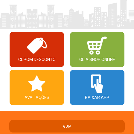
CUPOM DESCONTO
GUIA SHOP ONLINE
AVALIAÇÕES
BAIXAR APP
GUIA