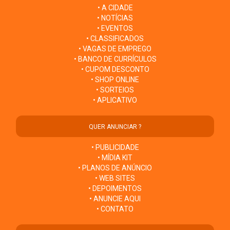
• A CIDADE
• NOTÍCIAS
• EVENTOS
• CLASSIFICADOS
• VAGAS DE EMPREGO
• BANCO DE CURRÍCULOS
• CUPOM DESCONTO
• SHOP ONLINE
• SORTEIOS
• APLICATIVO
QUER ANUNCIAR ?
• PUBLICIDADE
• MÍDIA KIT
• PLANOS DE ANÚNCIO
• WEB SITES
• DEPOIMENTOS
• ANUNCIE AQUI
• CONTATO