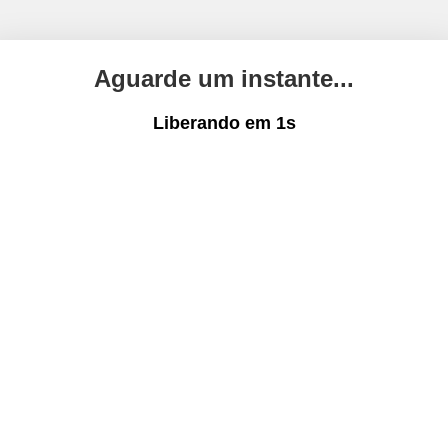
Aguarde um instante...
Liberando em
1
s