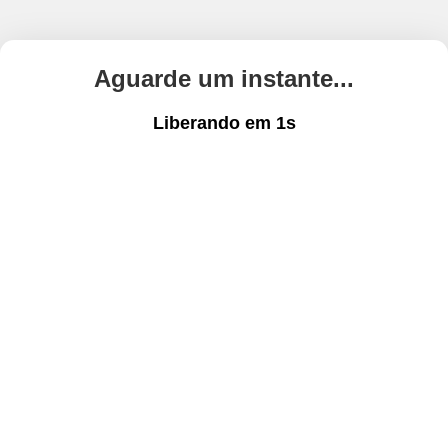
Aguarde um instante...
Liberando em
1
s